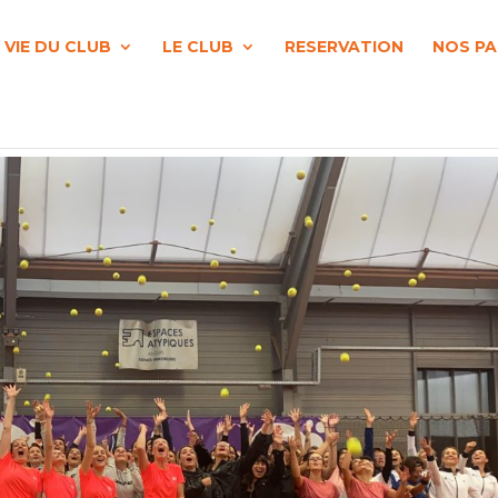
 VIE DU CLUB
LE CLUB
RESERVATION
NOS PA