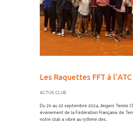
Les Raquettes FFT à l’ATC
ACTUS CLUB
Du 20 au 22 septembre 2024, Angers Tennis Club
événement de la Fédération Française de Tenni
notre club a vibré au rythme des...