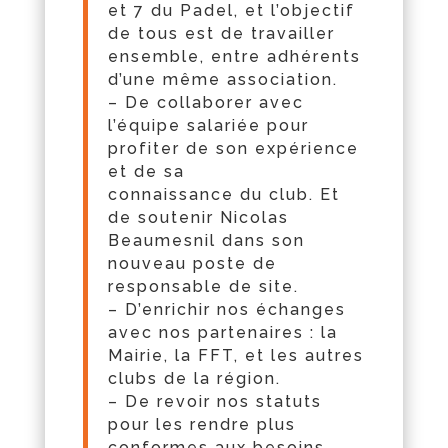
et 7
du
Padel, et l’objectif
de tous est de travailler
ensemble, entre adhérents
d’une même association.
– De collaborer avec
l’équipe salariée pour
profiter de son expérience
et de sa
connaissance
du
club. Et
de soutenir Nicolas
Beaumesnil dans son
nouveau poste de
responsable de site.
– D’enrichir nos échanges
avec nos partenaires : la
Mairie, la FFT, et les autres
clubs de la région.
– De revoir nos statuts
pour les rendre plus
conformes aux besoins