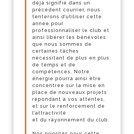
déjà signifié dans un
précé
dent
courrier, nous
tenterons d’utiliser cette
année pour
professionnaliser le club et
ainsi libérer les bénévoles
que nous sommes de
certaines
t
âches
nécessitant de plus en plus
de temps et de
compétences. Notre
énergie pourra ainsi être
concentrée sur la mise en
place de nouveaux projets
répondant à vos attentes,
et sur le renforcement de
l’attractivité
et
du
rayonnement
du
club.
Nos priorités pour cette