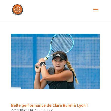
Belle performance de Clara Burel à Lyon !
ACTUS CLUB
,
Non classé