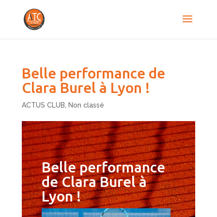
Belle performance de
Clara Burel à Lyon !
ACTUS CLUB
,
Non classé
Belle performance
de Clara Burel à
Lyon !