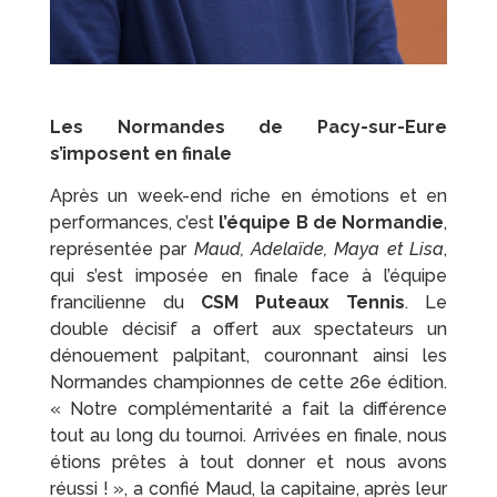
Les Normandes de Pacy-sur-Eure
s’imposent en finale
Après un week-end riche en émotions et en
performances, c’est
l’équipe
B de Normandie
,
représentée par
Maud, Adelaïde, Maya et Lisa
,
qui s’est imposée en finale face à l’équipe
francilienne du
CSM Puteaux Tennis
. Le
double décisif a offert aux spectateurs un
dénouement palpitant, couronnant ainsi les
Normandes championnes de cette 26e édition.
« Notre complémentarité a fait la différence
tout au long du tournoi. Arrivées en finale, nous
étions prêtes à tout donner et nous avons
réussi ! », a confié Maud, la capitaine, après leur