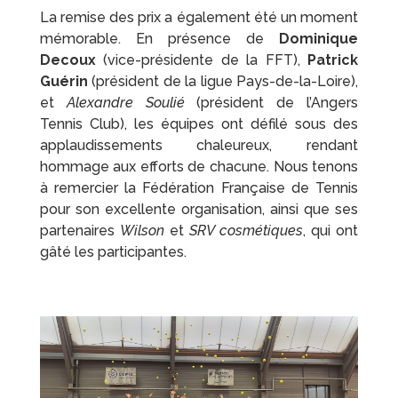
La remise des prix a également été un moment
mémorable. En présence de
Dominique
Decoux
(vice-présidente de la FFT),
Patrick
Guérin
(président de la ligue Pays-de-la-Loire),
et
Alexandre Soulié
(président de l’Angers
Tennis Club), les équipes ont défilé sous des
applaudissements chaleureux, rendant
hommage aux efforts de chacune. Nous tenons
à remercier la Fédération Française de Tennis
pour son excellente organisation, ainsi que ses
partenaires
Wilson
et
SRV cosmétiques
, qui ont
gâté les participantes.