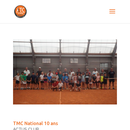
TMC National 10 ans
ACTUS CLUB