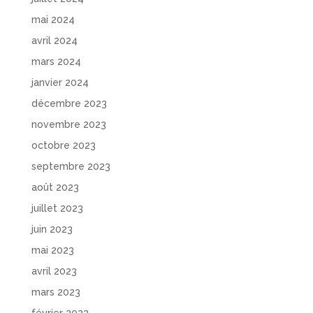
mai 2024
avril 2024
mars 2024
janvier 2024
décembre 2023
novembre 2023
octobre 2023
septembre 2023
août 2023
juillet 2023
juin 2023
mai 2023
avril 2023
mars 2023
février 2023