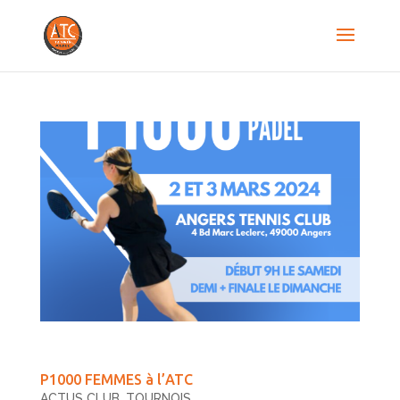
P1000 FEMMES à l’ATC
ACTUS CLUB
,
TOURNOIS