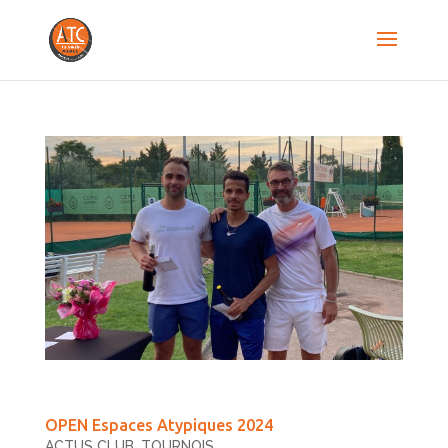
OPEN Espaces Atypiques 2024
ACTUS CLUB
,
TOURNOIS