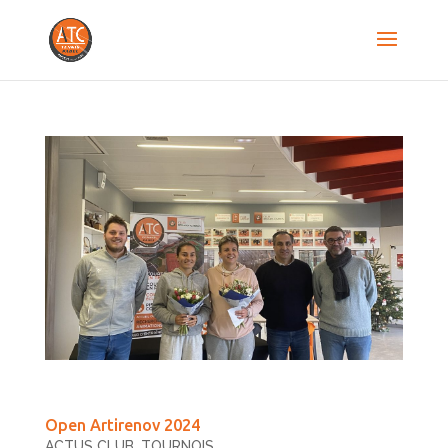
Open Artirenov 2024
ACTUS CLUB
,
TOURNOIS