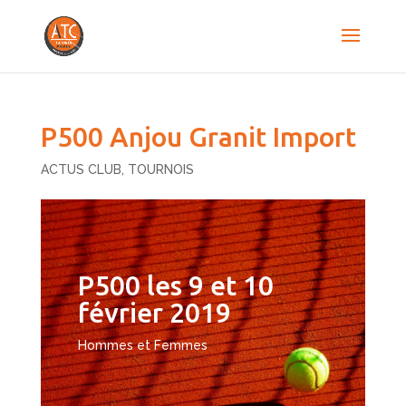
P500 Anjou Granit Import
ACTUS CLUB
,
TOURNOIS
P500 les 9 et 10
février 2019
Hommes et Femmes