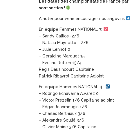
Les dates des championnats de France par
sont sorties !
A noter pour venir encourager nos angevins
En équipe Femmes NATIONAL 3:
– Sandy Callios -2/6
– Natalia Maynetto – 2/6
– Julie Lenhof 0
– Géraldine Marquet 15
– Eveline Rutten 15/4
Régis Dauzincourt Capitaine
Patrick Ribayrol Capitaine Adjoint
En équipe Hommes NATIONAL 4 :
– Rodrigo Echavarria Alvarez 0
– Victor Prezelin 1/6 Capitaine adjoint
– Edgar Jeanmougin 1/6
– Charles Berthiaux 3/6
– Alexandre Soulié 3/6
– Olivier Moine 3/6 Capitaine