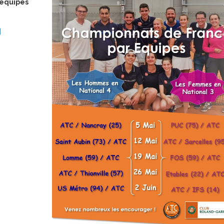
 équipes