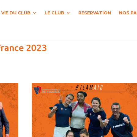
 VIE DU CLUB
LE CLUB
RESERVATION
NOS PA
France 2023