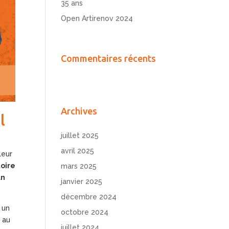
35 ans
Open Artirenov 2024
Commentaires récents
Archives
l
juillet 2025
avril 2025
leur
toire
mars 2025
an
janvier 2025
décembre 2024
 un
octobre 2024
au
juillet 2024