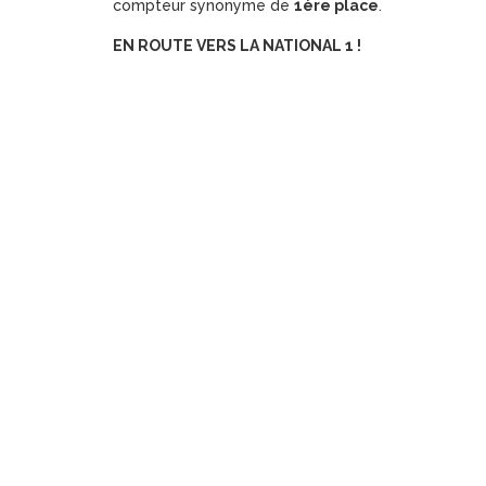
compteur synonyme de
1ère place
.
EN ROUTE VERS LA NATIONAL 1 !