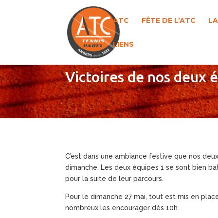
ATC
FÊTE DE L’ATC
LA
LIENS
Victoires de nos deux é
C’est dans une ambiance festive que nos deu
dimanche. Les deux équipes 1 se sont bien ba
pour la suite de leur parcours.
Pour le dimanche 27 mai, tout est mis en place
nombreux les encourager dès 10h.