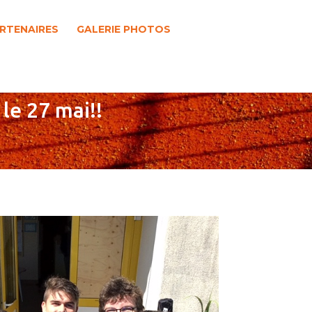
RTENAIRES
GALERIE PHOTOS
 le 27 mai!!