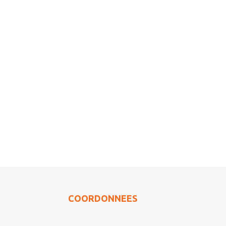
COORDONNEES
HO