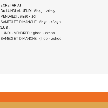
RETARIAT :
UNDI AU JEUDI : 8h45 - 21h15
REDI : 8h45 - 20h
DI ET DIMANCHE : 8h30 - 18h30
UB :
I - VENDREDI : 9h00 - 22h00
DI ET DIMANCHE : 9h00 - 20h00