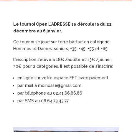
Le tournoi Open L’ADRESSE se déroulera du 22
décembre au 6 janvier.
Ce tournoi se joue sur terre battue en catégorie
Hommes et Dames: séniors, +35, +45, +55 et +65.
L’inscription s’élève à 18€ /adulte et 13€ /jeune ,
30€ pour 2 catégories. Il est possible de s’inscrire:
en ligne sur votre espace FFT avec paiement.
par mail à moinosse@gmail.com
par téléphone au 02.41.66.86.86
par SMS au 06.64.73.43.77