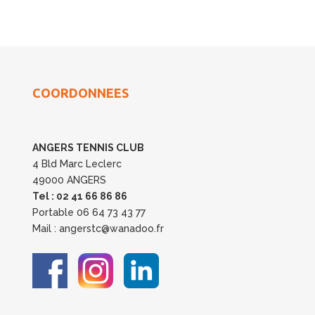
COORDONNEES
ANGERS TENNIS CLUB
4 Bld Marc Leclerc
49000 ANGERS
Tel : 02 41 66 86 86
Portable 06 64 73 43 77
Mail : angerstc@wanadoo.fr