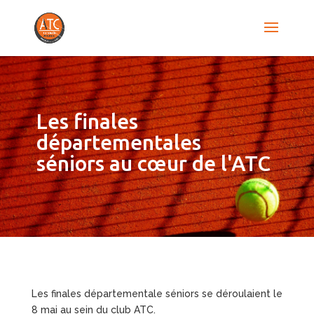
Les finales
départementales
séniors au cœur de l'ATC
Les finales départementale séniors se déroulaient le
8 mai au sein du club ATC.