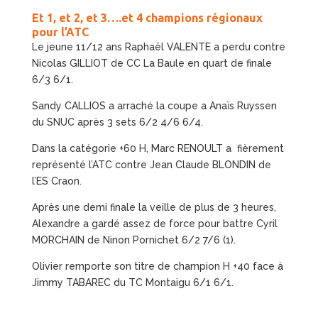
Et 1, et 2, et 3….et 4 champions régionaux
pour l’ATC
Le jeune 11/12 ans Raphaël VALENTE a perdu contre
Nicolas GILLIOT de CC La Baule en quart de finale
6/3 6/1.
Sandy CALLIOS a arraché la coupe a Anaïs Ruyssen
du SNUC après 3 sets 6/2 4/6 6/4.
Dans la catégorie +60 H, Marc RENOULT a fièrement
représenté l’ATC contre Jean Claude BLONDIN de
l’ES Craon.
Après une demi finale la veille de plus de 3 heures,
Alexandre a gardé assez de force pour battre Cyril
MORCHAIN de Ninon Pornichet 6/2 7/6 (1).
Olivier remporte son titre de champion H +40 face à
Jimmy TABAREC du TC Montaigu 6/1 6/1.