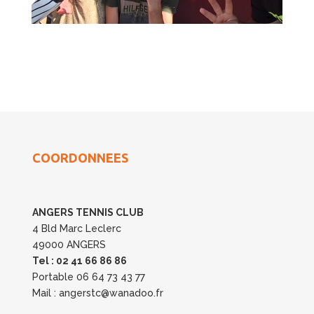
COORDONNEES
ANGERS TENNIS CLUB
4 Bld Marc Leclerc
49000 ANGERS
Tel : 02 41 66 86 86
Portable 06 64 73 43 77
Mail : angerstc@wanadoo.fr